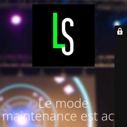
Le mode
maintenance est actif