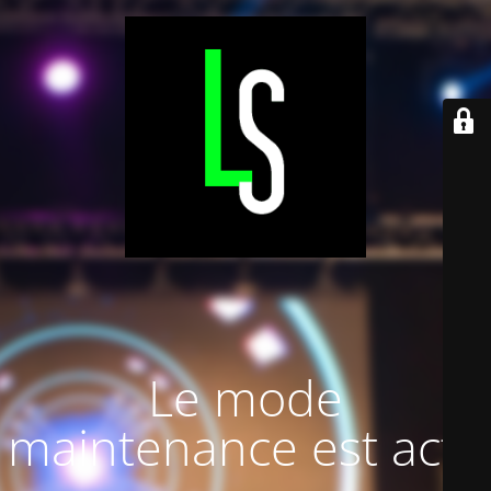
Le mode
maintenance est actif