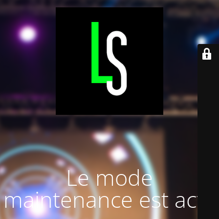
Le mode
maintenance est actif