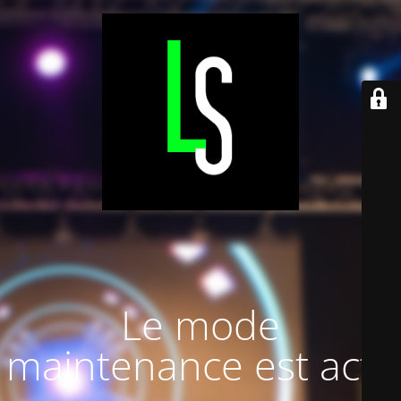
Le mode
maintenance est actif