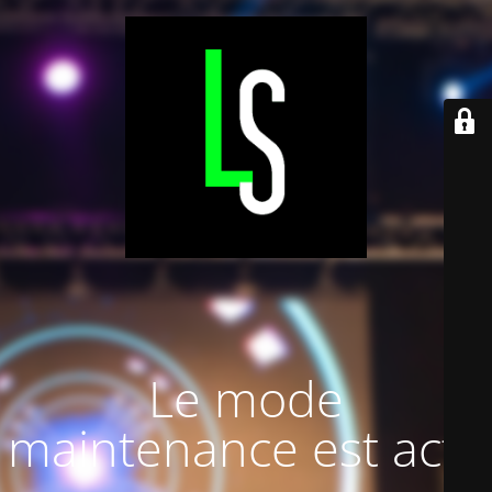
Le mode
maintenance est actif