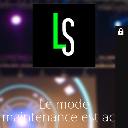
Le mode
maintenance est actif