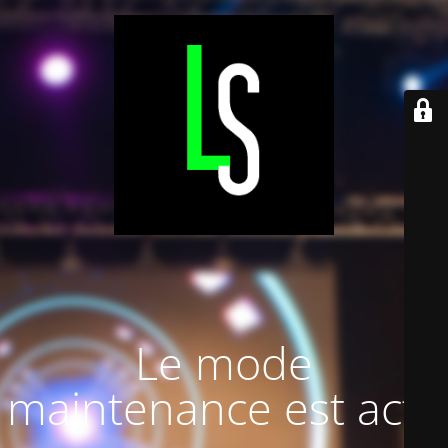
Le mode
maintenance est actif