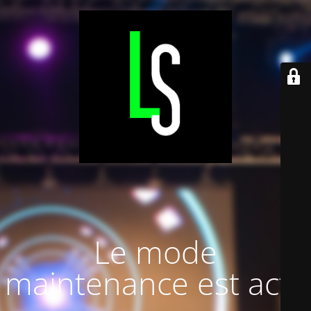
Le mode
maintenance est actif