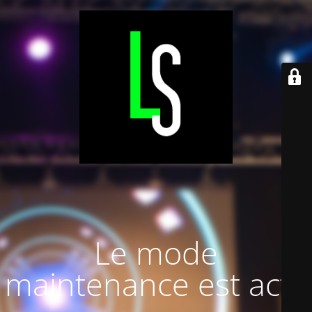
Le mode
maintenance est actif