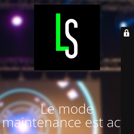
Le mode
maintenance est actif