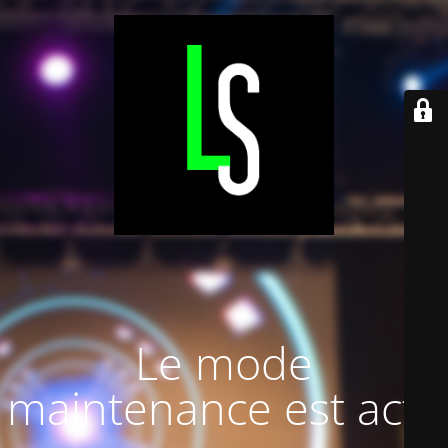
Le mode
maintenance est actif