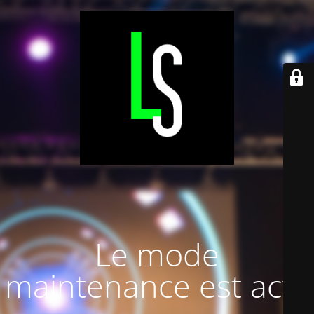
Le mode
maintenance est actif