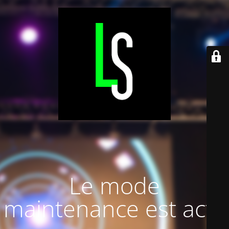
Le mode
maintenance est actif