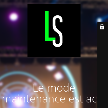
Le mode
maintenance est actif