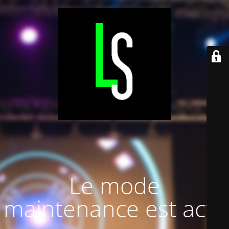
Le mode
maintenance est actif