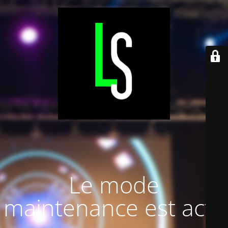
Le mode
maintenance est actif