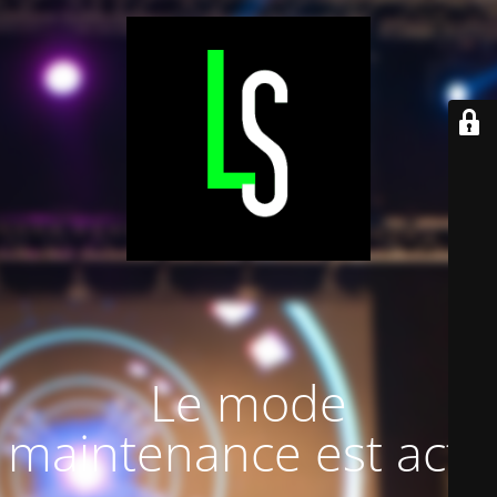
Le mode
maintenance est actif